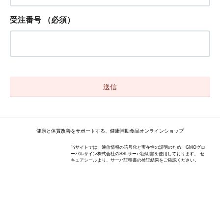
受注番号
（必須）
健康と体質改善をサポートする、健康補助食品オンラインショップ
当サイトでは、通信情報の暗号化と実在性の証明のため、GMOグロ
ーバルサイン株式会社のSSLサーバ証明書を使用しております。 セ
キュアシールより、サーバ証明書の検証結果をご確認ください。